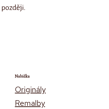
 později.
Nabídka
Originály
Remalby