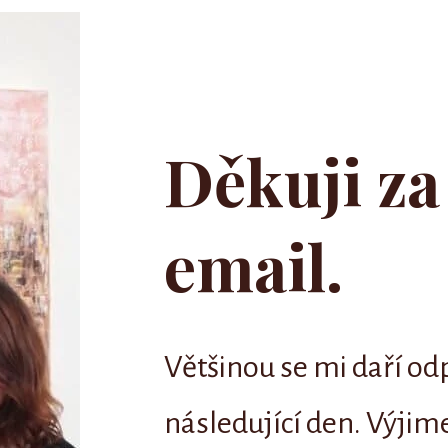
Děkuji za
email.
Většinou se mi daří o
následující den. Výjim