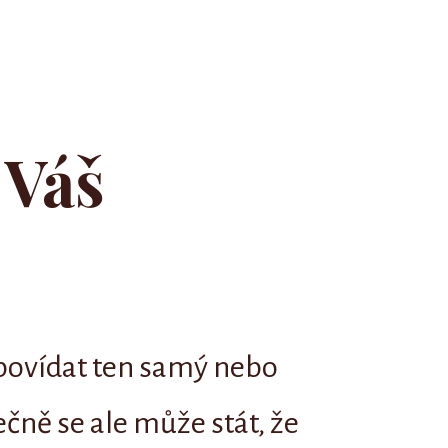
 Váš
dpovídat ten samý nebo
ečně se ale může stát, že