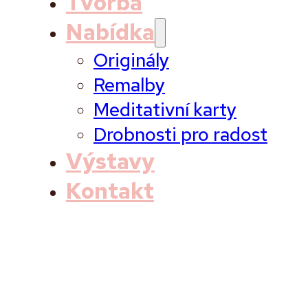
Tvorba
Nabídka
Originály
Remalby
Meditativní karty
Drobnosti pro radost
Výstavy
Kontakt