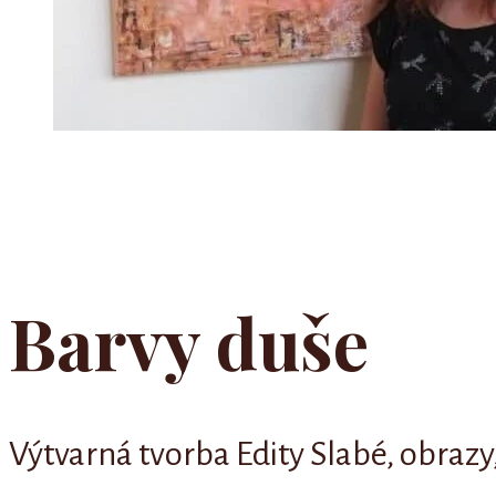
Barvy duše
Výtvarná tvorba Edity Slabé, obrazy